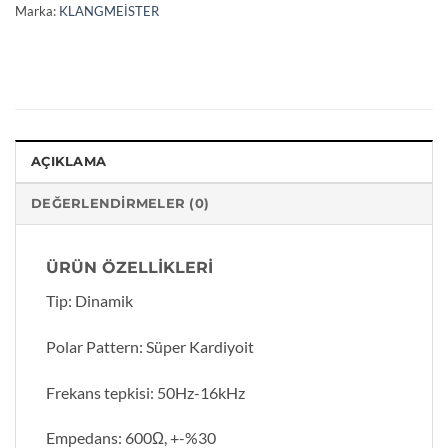
Marka:
KLANGMEİSTER
AÇIKLAMA
DEĞERLENDIRMELER (0)
ÜRÜN ÖZELLİKLERİ
Tip: Dinamik
Polar Pattern: Süper Kardiyoit
Frekans tepkisi: 50Hz-16kHz
Empedans: 600Ω, +-%30