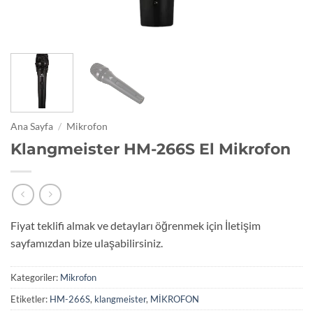
Ana Sayfa
/
Mikrofon
Klangmeister HM-266S El Mikrofon
Fiyat teklifi almak ve detayları öğrenmek için İletişim
sayfamızdan bize ulaşabilirsiniz.
Kategoriler:
Mikrofon
Etiketler:
HM-266S
,
klangmeister
,
MİKROFON