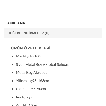
AÇIKLAMA
DEĞERLENDIRMELER (0)
ÜRÜN ÖZELLİKLERİ
Machtig BS105
Siyah Metal Boy Akrobat Sehpası
Metal Boy Akrobat
Yükseklik;98-168cm
Uzunluk; 55-90cm
Renk; Siyah
Ağırlık; 1,9kg