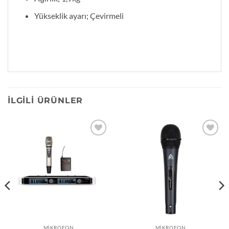
Yükseklik ayarı; Çevirmeli
İLGILI ÜRÜNLER
Add to
Add to
wishlist
wishlist
MIKROFON
MIKROFON