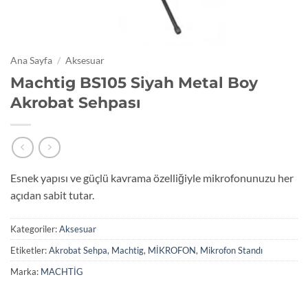
Ana Sayfa
/
Aksesuar
Machtig BS105 Siyah Metal Boy
Akrobat Sehpası
Esnek yapısı ve güçlü kavrama özelliğiyle mikrofonunuzu her
açıdan sabit tutar.
Kategoriler:
Aksesuar
Etiketler:
Akrobat Sehpa
,
Machtig
,
MİKROFON
,
Mikrofon Standı
Marka:
MACHTİG