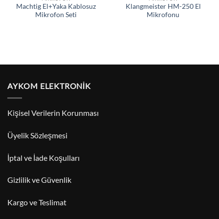
Machtig El+Yaka Kablosuz
Klangmeister HM-250 El
Mikrofon Seti
Mikrofonu
AYKOM ELEKTRONİK
Kişisel Verilerin Korunması
Üyelik Sözleşmesi
İptal ve İade Koşulları
Gizlilik ve Güvenlik
Kargo ve Teslimat