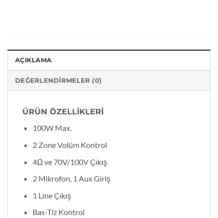
AÇIKLAMA
DEĞERLENDIRMELER (0)
ÜRÜN ÖZELLİKLERİ
100W Max.
2 Zone Volüm Kontrol
4Ω ve 70V/100V Çıkış
2 Mikrofon, 1 Aux Giriş
1 Line Çıkış
Bas-Tiz Kontrol