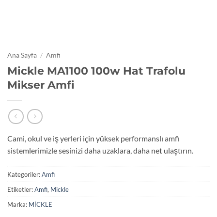
Ana Sayfa
/
Amfi
Mickle MA1100 100w Hat Trafolu
Mikser Amfi
Cami, okul ve iş yerleri için yüksek performanslı amfi
sistemlerimizle sesinizi daha uzaklara, daha net ulaştırın.
Kategoriler:
Amfi
Etiketler:
Amfi
,
Mickle
Marka:
MİCKLE