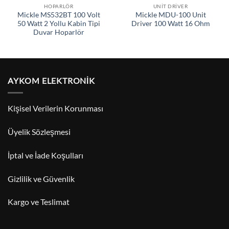
HOPARLÖR
UNIT DRIVER
Mickle MS532BT 100 Volt
Mickle MDU-100 Unit
50 Watt 2 Yollu Kabin Tipi
Driver 100 Watt 16 Ohm
Duvar Hoparlör
AYKOM ELEKTRONİK
Kişisel Verilerin Korunması
Üyelik Sözleşmesi
İptal ve İade Koşulları
Gizlilik ve Güvenlik
Kargo ve Teslimat