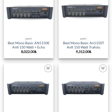
wishlist
wishlist
AMFI
AMFI
Best Mono Basic AN5150E
Best Mono Basic An5150T
Anfi 150 Watt + Echo
Anfi 150 Watt Trafolu
8,022.00
₺
9,312.00
₺
Add to
Add to
wishlist
wishlist