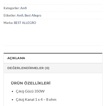
Kategoriler:
Amfi
Etiketler:
Amfi
,
Best Allegro
Marka:
BEST ALLEGRO
AÇIKLAMA
DEĞERLENDIRMELER (0)
ÜRÜN ÖZELLİKLERİ
Çıkış Gücü 350W
Çıkış Kanal 1 x 4 – 8 ohm