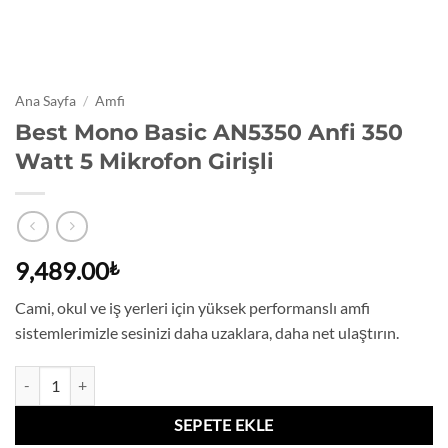
Ana Sayfa
/
Amfi
Best Mono Basic AN5350 Anfi 350
Watt 5 Mikrofon Girişli
9,489.00
₺
Cami, okul ve iş yerleri için yüksek performanslı amfi
sistemlerimizle sesinizi daha uzaklara, daha net ulaştırın.
Best Mono Basic AN5350 Anfi 350 Watt 5 Mikrofon Girişli adet
SEPETE EKLE