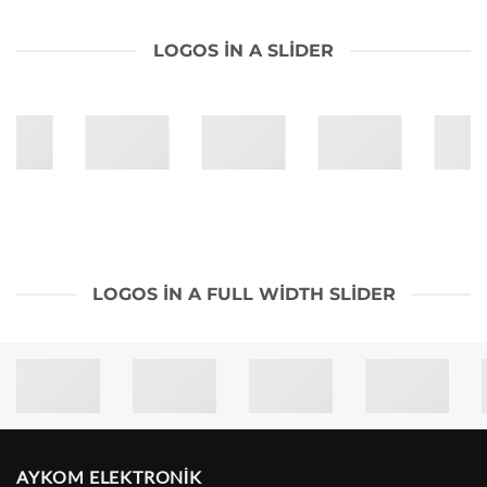
LOGOS IN A SLIDER
LOGOS IN A FULL WIDTH SLIDER
AYKOM ELEKTRONİK